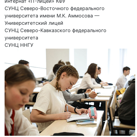
интернат «IT-лицей» КФУ
СУНЦ Северо-Восточного федерального
университета имени М.К. Аммосова —
Университетский лицей
СУНЦ Северо-Кавказского федерального
университета
СУНЦ ННГУ