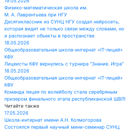
19.05.2026
Физико-математическая школа им.
М. А. Лаврентьева при НГУ
Десятиклассник из СУНЦ НГУ создал нейросеть,
которая видит не только связи между словами, но
и распознает объекты в пространстве
18.05.2026
Общеобразовательная школа-интернат «IT-лицей»
КФУ
Лицеисты КФУ вернулись с турнира "Знание. Игра"
18.05.2026
Общеобразовательная школа-интернат «IT-лицей»
КФУ
Команда лицея по волейболу стала серебряным
призером финального этапа республиканской ШВЛ!
Читайте также
17.05.2026
Школа-интернат имени А.Н. Колмогорова
Состоялся первый научный мини-семинар СУНЦ