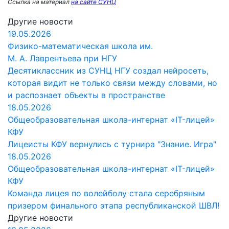
Ссылка на материал
на сайте СУНЦ
Другие новости
19.05.2026
Физико-математическая школа им.
М. А. Лаврентьева при НГУ
Десятиклассник из СУНЦ НГУ создал нейросеть,
которая видит не только связи между словами, но
и распознает объекты в пространстве
18.05.2026
Общеобразовательная школа-интернат «IT-лицей»
КФУ
Лицеисты КФУ вернулись с турнира "Знание. Игра"
18.05.2026
Общеобразовательная школа-интернат «IT-лицей»
КФУ
Команда лицея по волейболу стала серебряным
призером финального этапа республиканской ШВЛ!
Другие новости