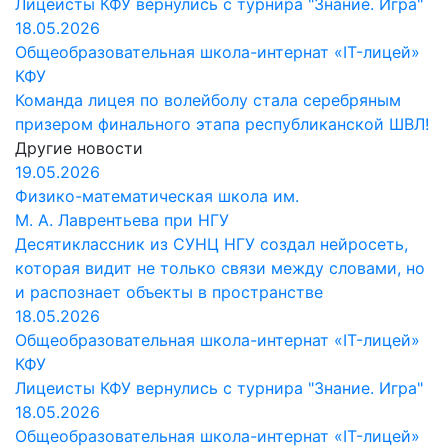
Лицеисты КФУ вернулись с турнира "Знание. Игра"
18.05.2026
Общеобразовательная школа-интернат «IT-лицей»
КФУ
Команда лицея по волейболу стала серебряным
призером финального этапа республиканской ШВЛ!
Другие новости
19.05.2026
Физико-математическая школа им.
М. А. Лаврентьева при НГУ
Десятиклассник из СУНЦ НГУ создал нейросеть,
которая видит не только связи между словами, но
и распознает объекты в пространстве
18.05.2026
Общеобразовательная школа-интернат «IT-лицей»
КФУ
Лицеисты КФУ вернулись с турнира "Знание. Игра"
18.05.2026
Общеобразовательная школа-интернат «IT-лицей»