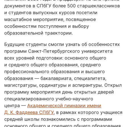
документов в СПбГУ более 500 старшеклассников
и студентов выпускных курсов посетили
масштабное мероприятие, посвященное
особенностям поступления и выбору
образовательной траектории.
Будущие студенты смогли узнать об особенностях
программ Санкт‑Петербургского университета
всех уровней подготовки: основного общего
и среднего общего образования, среднего
профессионального образования и высшего
образования — бакалавриата, специалитета,
магистратуры, ординатуры и аспирантуры. Открыл
программу мероприятия день открытых дверей
специализированного учебно‑научного
центра —
Академической гимназии имени
Д. К. Фаддеева СПбГУ
, в рамках которого учащиеся
средней школы познакомились с программами
основного общего и среднего общего образования.