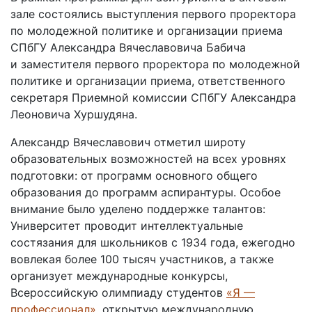
зале состоялись выступления первого проректора
по молодежной политике и организации приема
СПбГУ Александра Вячеславовича Бабича
и заместителя первого проректора по молодежной
политике и организации приема, ответственного
секретаря Приемной комиссии СПбГУ Александра
Леоновича Хуршудяна.
Александр Вячеславович отметил широту
образовательных возможностей на всех уровнях
подготовки: от программ основного общего
образования до программ аспирантуры. Особое
внимание было уделено поддержке талантов:
Университет проводит интеллектуальные
состязания для школьников с 1934 года, ежегодно
вовлекая более 100 тысяч участников, а также
организует международные конкурсы,
Всероссийскую олимпиаду студентов
«Я —
профессионал»
, открытую международную