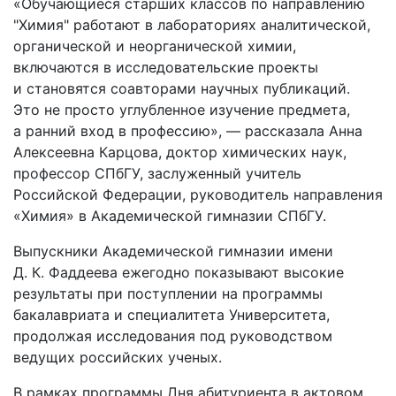
«Обучающиеся старших классов по направлению
"Химия" работают в лабораториях аналитической,
органической и неорганической химии,
включаются в исследовательские проекты
и становятся соавторами научных публикаций.
Это не просто углубленное изучение предмета,
а ранний вход в профессию», — рассказала Анна
Алексеевна Карцова, доктор химических наук,
профессор СПбГУ, заслуженный учитель
Российской Федерации, руководитель направления
«Химия» в Академической гимназии СПбГУ.
Выпускники Академической гимназии имени
Д. К. Фаддеева ежегодно показывают высокие
результаты при поступлении на программы
бакалавриата и специалитета Университета,
продолжая исследования под руководством
ведущих российских ученых.
В рамках программы Дня абитуриента в актовом