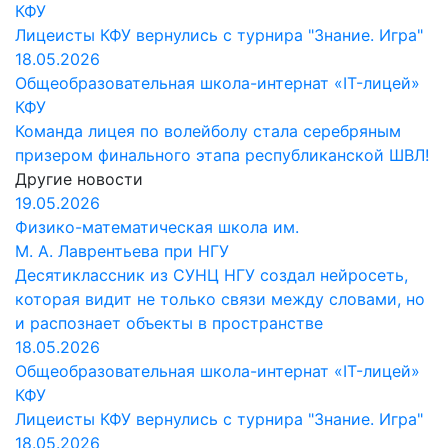
КФУ
Лицеисты КФУ вернулись с турнира "Знание. Игра"
18.05.2026
Общеобразовательная школа-интернат «IT-лицей»
КФУ
Команда лицея по волейболу стала серебряным
призером финального этапа республиканской ШВЛ!
Другие новости
19.05.2026
Физико-математическая школа им.
М. А. Лаврентьева при НГУ
Десятиклассник из СУНЦ НГУ создал нейросеть,
которая видит не только связи между словами, но
и распознает объекты в пространстве
18.05.2026
Общеобразовательная школа-интернат «IT-лицей»
КФУ
Лицеисты КФУ вернулись с турнира "Знание. Игра"
18.05.2026