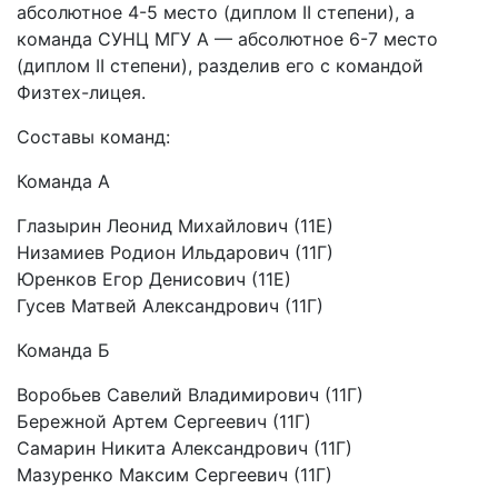
абсолютное 4-5 место (диплом II степени), а
команда СУНЦ МГУ А — абсолютное 6-7 место
(диплом II степени), разделив его с командой
Физтех-лицея.
Составы команд:
Команда А
Глазырин Леонид Михайлович (11Е)
Низамиев Родион Ильдарович (11Г)
Юренков Егор Денисович (11Е)
Гусев Матвей Александрович (11Г)
Команда Б
Воробьев Савелий Владимирович (11Г)
Бережной Артем Сергеевич (11Г)
Самарин Никита Александрович (11Г)
Мазуренко Максим Сергеевич (11Г)