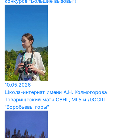
конкурсе "Большие вызовы"!
10.05.2026
Школа-интернат имени А.Н. Колмогорова
Товарищеский матч СУНЦ МГУ и ДЮСШ
"Воробьевы горы"