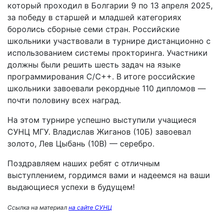
который проходил в Болгарии 9 по 13 апреля 2025,
за победу в старшей и младшей категориях
боролись сборные семи стран. Российские
школьники участвовали в турнире дистанционно с
использованием системы прокторинга. Участники
должны были решить шесть задач на языке
программирования C/C++. В итоге российские
школьники завоевали рекордные 110 дипломов —
почти половину всех наград.
На этом турнире успешно выступили учащиеся
СУНЦ МГУ. Владислав Жиганов (10Б) завоевал
золото, Лев Цыбань (10В) — серебро.
Поздравляем наших ребят с отличным
выступлением, гордимся вами и надеемся на ваши
выдающиеся успехи в будущем!
Ссылка на материал
на сайте СУНЦ