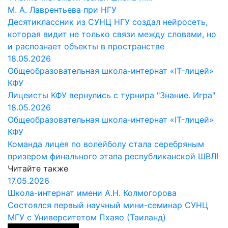
М. А. Лаврентьева при НГУ
Десятиклассник из СУНЦ НГУ создал нейросеть,
которая видит не только связи между словами, но
и распознает объекты в пространстве
18.05.2026
Общеобразовательная школа-интернат «IT-лицей»
КФУ
Лицеисты КФУ вернулись с турнира "Знание. Игра"
18.05.2026
Общеобразовательная школа-интернат «IT-лицей»
КФУ
Команда лицея по волейболу стала серебряным
призером финального этапа республиканской ШВЛ!
Читайте также
17.05.2026
Школа-интернат имени А.Н. Колмогорова
Состоялся первый научный мини-семинар СУНЦ
МГУ с Университетом Пхаяо (Таиланд)