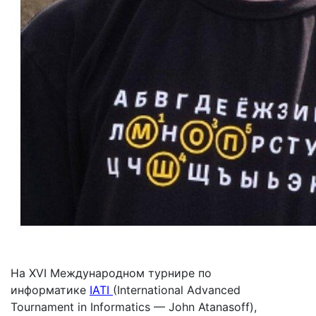
На XVI Международном турнире по
информатике
IATI
(International Advanced
Tournament in Informatics — John Atanasoff),