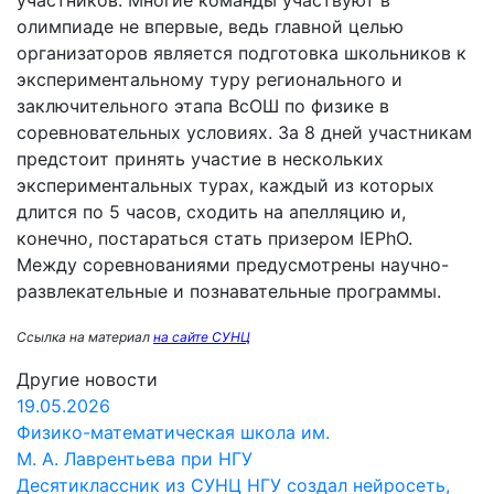
участников. Многие команды участвуют в
олимпиаде не впервые, ведь главной целью
организаторов является подготовка школьников к
экспериментальному туру регионального и
заключительного этапа ВсОШ по физике в
соревновательных условиях. За 8 дней участникам
предстоит принять участие в нескольких
экспериментальных турах, каждый из которых
длится по 5 часов, сходить на апелляцию и,
конечно, постараться стать призером IEPhO.
Между соревнованиями предусмотрены научно-
развлекательные и познавательные программы.
Ссылка на материал
на сайте СУНЦ
Другие новости
19.05.2026
Физико-математическая школа им.
М. А. Лаврентьева при НГУ
Десятиклассник из СУНЦ НГУ создал нейросеть,