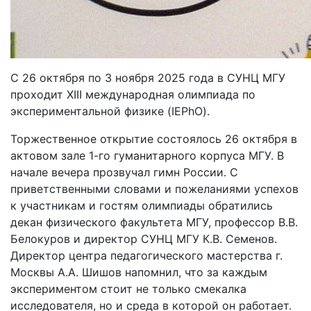
C 26 октября по 3 ноября 2025 года в СУНЦ МГУ
проходит XIII международная олимпиада по
экспериментальной физике (IEPhO).
Торжественное открытие состоялось 26 октября в
актовом зале 1-го гуманитарного корпуса МГУ. В
начале вечера прозвучал гимн России. С
приветственными словами и пожеланиями успехов
к участникам и гостям олимпиады обратились
декан физического факультета МГУ, профессор В.В.
Белокуров и директор СУНЦ МГУ К.В. Семенов.
Директор центра педагогического мастерства г.
Москвы А.А. Шишов напомнил, что за каждым
экспериментом стоит не только смекалка
исследователя, но и среда в которой он работает.