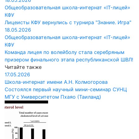
18.05.2026
Общеобразовательная школа-интернат «IT-лицей»
КФУ
Лицеисты КФУ вернулись с турнира "Знание. Игра"
18.05.2026
Общеобразовательная школа-интернат «IT-лицей»
КФУ
Команда лицея по волейболу стала серебряным
призером финального этапа республиканской ШВЛ!
Читайте также
17.05.2026
Школа-интернат имени А.Н. Колмогорова
Состоялся первый научный мини-семинар СУНЦ
МГУ с Университетом Пхаяо (Таиланд)