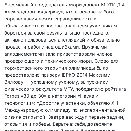
Бессменный председатель жюри доцент МФТИ Д.А.
Александров подчеркнул, что в основе любого
соревнования лежит справедливость и
объективность и посоветовал всем участникам
бороться за свои результаты до последнего,
активно пользоваться апелляцией и обязательно
провести работу над ошибками. Дружными
аплодисментами зала приветствовали членов
проверяющего и технического жюри. Слово для
торжественного открытия олимпиады было
предоставлено призеру IEPhO-2014 Максиму
Вялкову — успешному ученому, выпускнику
физического факультета МГУ, победителю рейтинга
Forbes «30 до 30» в категории «Наука и
технологии»: «Дорогие участники, объявляю XIII
Международную олимпиаду по экспериментальной
физике открытой. Завтра вас ждут первые задачи,
открытия и победы. Верьте в себя, доверяйте