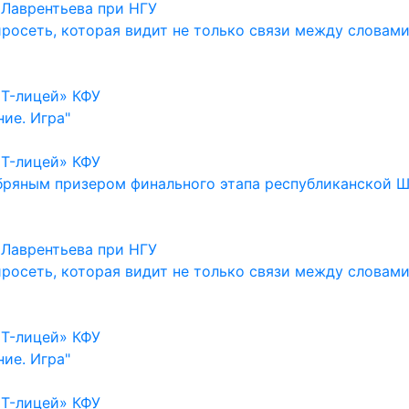
 Лаврентьева при НГУ
росеть, которая видит не только связи между словами,
IT-лицей» КФУ
ие. Игра"
IT-лицей» КФУ
бряным призером финального этапа республиканской Ш
 Лаврентьева при НГУ
росеть, которая видит не только связи между словами,
IT-лицей» КФУ
ие. Игра"
IT-лицей» КФУ