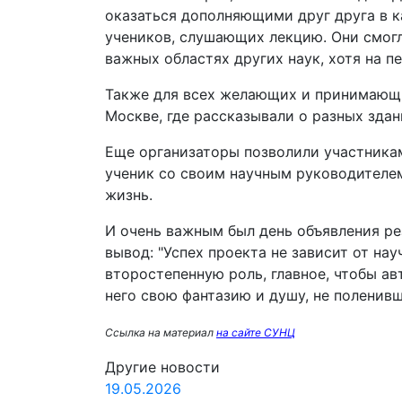
оказаться дополняющими друг друга в 
учеников, слушающих лекцию. Они смогл
важных областях других наук, хотя на п
Также для всех желающих и принимающи
Москве, где рассказывали о разных здан
Еще организаторы позволили участникам
ученик со своим научным руководителем
жизнь.
И очень важным был день объявления ре
вывод: "Успех проекта не зависит от на
второстепенную роль, главное, чтобы ав
него свою фантазию и душу, не поленивш
Ссылка на материал
на сайте СУНЦ
Другие новости
19.05.2026