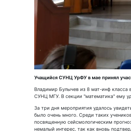
Учащийся СУНЦ УрФУ в мае принял уча
Владимир Булычев из 8 мат-инф класса 
СУНЦ МГУ. В секции "математика" ему уд
За три дня мероприятия удалось увидет
было очень много. Среди таких ученико
посвященную сейсмологическим прогноз
немалый интерес, так как вновь подтвер