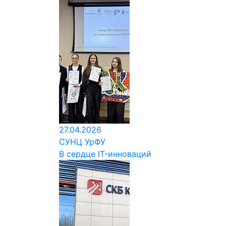
27.04.2026
СУНЦ УрФУ
В сердце IT-инноваций