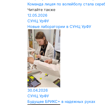
Команда лицея по волейболу стала сере
Читайте также
12.05.2026
СУНЦ УрФУ
Новые лаборатории в СУНЦ УрФУ
30.04.2026
СУНЦ УрФУ
Будущее БРИКС+ в надежных руках