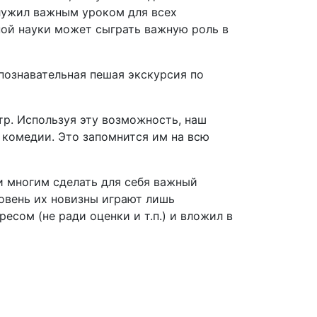
лужил важным уроком для всех
ной науки может сыграть важную роль в
познавательная пешая экскурсия по
р. Используя эту возможность, наш
 комедии. Это запомнится им на всю
и многим сделать для себя важный
ровень их новизны играют лишь
есом (не ради оценки и т.п.) и вложил в