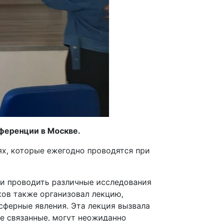
нференции в Москве.
ях, которые ежегодно проводятся при
 и проводить различные исследования
ков также организовал лекцию,
ферные явления. Эта лекция вызвала
не связанные, могут неожиданно